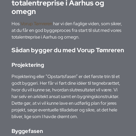
totalentreprise i Aarhus og
omegn
Hos
Vorup Tømreren
har vi den faglige viden, som sikrer,
at du får en god byggeproces fra start til slut med vores
totalentreprise i Aarhus og omegn.
Sådan bygger du med Vorup Tømreren
Projektering
Projektering eller ”Opstartsfasen” er det første trin til et
godt byggeri. Her får vi ført dine idéer til tegnebrættet,
hvor du vil kunne se, hvordan slutresultatet vil være. Vi
har selv en arkitekt ansat samt en bygningskonstruktør.
Dette gør, at vi vil kunne lave en udførlig plan for jeres
projekt, søge eventuelle tilladelser og sikre, at det hele
bliver, lige som I havde drømt om.
Byggefasen