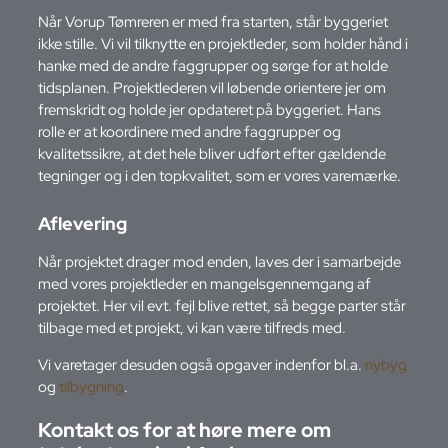
Når Vorup Tømreren er med fra starten, står byggeriet
ikke stille. Vi vil tilknytte en projektleder, som holder hånd i
hanke med de andre faggrupper og sørge for at holde
tidsplanen. Projektlederen vil løbende orientere jer om
fremskridt og holde jer opdateret på byggeriet. Hans
rolle er at koordinere med andre faggrupper og
kvalitetssikre, at det hele bliver udført efter gældende
tegninger og i den topkvalitet, som er vores varemærke.
Aflevering
Når projektet drager mod enden, laves der i samarbejde
med vores projektleder en mangelsgennemgang af
projektet. Her vil evt. fejl blive rettet, så begge parter står
tilbage med et projekt, vi kan være tilfreds med.
Vi varetager desuden også opgaver indenfor bl.a.
nybyg
og
tilbygning
.
Kontakt os for at høre mere om