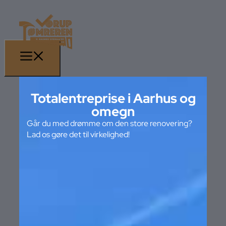
Totalentreprise i Aarhus og
omegn
Går du med drømme om den store renovering?
Lad os gøre det til virkelighed!