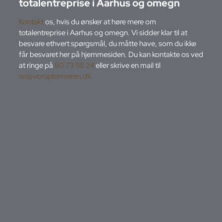
totalentreprise i Aarhus og omegn
Kontakt
os, hvis du ønsker at høre mere om
totalentreprise i Aarhus og omegn. Vi sidder klar til at
besvare ethvert spørgsmål, du måtte have, som du ikke
får besvaret her på hjemmesiden. Du kan kontakte os ved
at ringe på
60 73 98 24
eller skrive en mail til
rsr@voruptomreren.dk
.