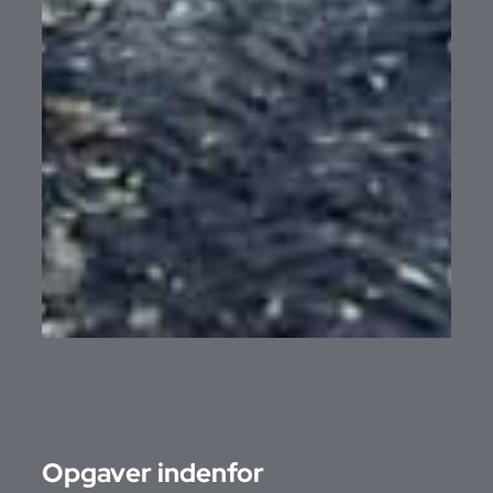
Opgaver indenfor