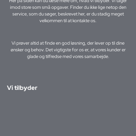
Her på siden kan du læse mere om, hvad vi tilbyder. Vi tager
imod store som små opgaver. Finder du ikke lige netop den
service, som du søger, beskrevet her, er du stadig meget
velkommen til at kontakte os.
Vi prøver altid at finde en god løsning, der lever op til dine
ønsker og behov. Det vigtigste for os er, at vores kunder er
glade og tilfredse med vores samarbejde.
Vi tilbyder